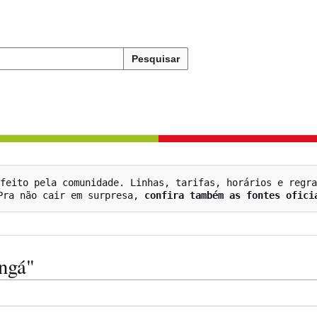
Pesquisar
feito pela comunidade. Linhas, tarifas, horários e regra
   Pra não cair em surpresa, 
confira também as fontes ofici
ngá"