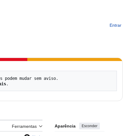
Entrar
s podem mudar sem aviso.

ais
Aparência
Esconder
Ferramentas