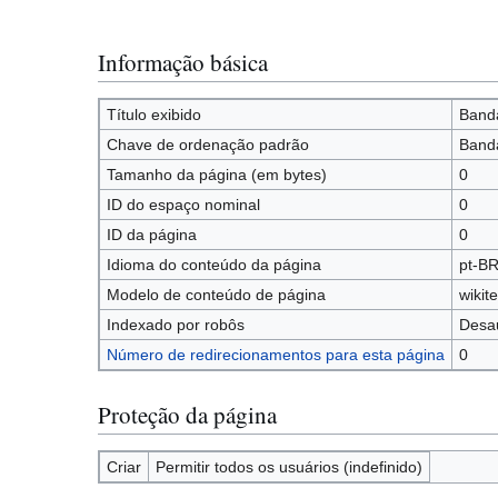
Informação básica
Título exibido
Band
Chave de ordenação padrão
Band
Tamanho da página (em bytes)
0
ID do espaço nominal
0
ID da página
0
Idioma do conteúdo da página
pt-BR
Modelo de conteúdo de página
wikit
Indexado por robôs
Desau
Número de redirecionamentos para esta página
0
Proteção da página
Criar
Permitir todos os usuários (indefinido)