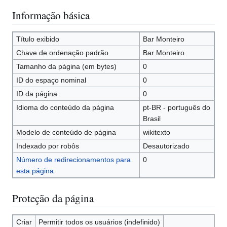
Informação básica
Título exibido
Bar Monteiro
Chave de ordenação padrão
Bar Monteiro
Tamanho da página (em bytes)
0
ID do espaço nominal
0
ID da página
0
Idioma do conteúdo da página
pt-BR - português do
Brasil
Modelo de conteúdo de página
wikitexto
Indexado por robôs
Desautorizado
Número de redirecionamentos para
0
esta página
Proteção da página
Criar
Permitir todos os usuários (indefinido)