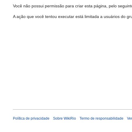
Você não possui permissão para criar esta página, pelo seguint
A ação que você tentou executar está limitada a usuários do gru
Política de privacidade
Sobre WikiRio
Termo de responsabilidade
Ve