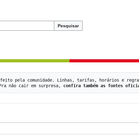
Pesquisar
feito pela comunidade. Linhas, tarifas, horários e regra
   Pra não cair em surpresa, 
confira também as fontes ofici