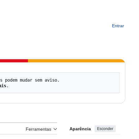
Entrar
s podem mudar sem aviso.

ais
Aparência
Esconder
Ferramentas