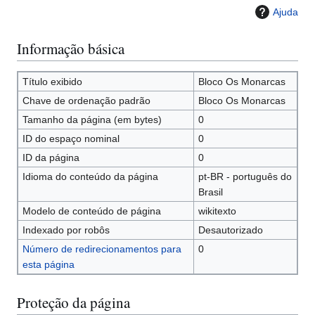
Ajuda
Informação básica
Título exibido
Bloco Os Monarcas
Chave de ordenação padrão
Bloco Os Monarcas
Tamanho da página (em bytes)
0
ID do espaço nominal
0
ID da página
0
Idioma do conteúdo da página
pt-BR - português do
Brasil
Modelo de conteúdo de página
wikitexto
Indexado por robôs
Desautorizado
Número de redirecionamentos para
0
esta página
Proteção da página