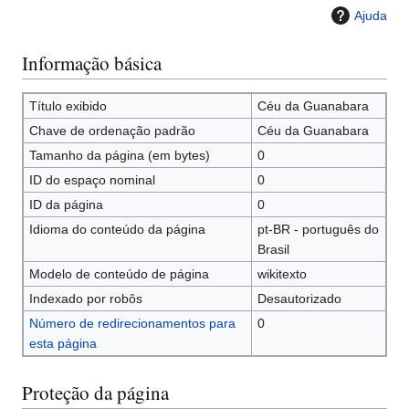
Ajuda
Informação básica
Título exibido
Céu da Guanabara
Chave de ordenação padrão
Céu da Guanabara
Tamanho da página (em bytes)
0
ID do espaço nominal
0
ID da página
0
Idioma do conteúdo da página
pt-BR - português do
Brasil
Modelo de conteúdo de página
wikitexto
Indexado por robôs
Desautorizado
Número de redirecionamentos para
0
esta página
Proteção da página