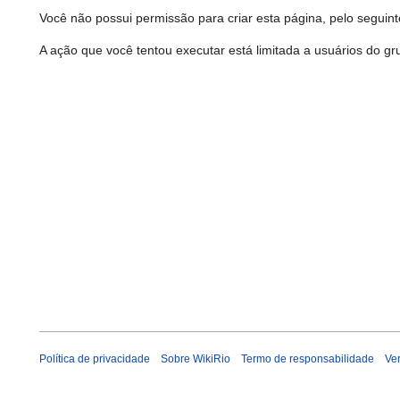
Você não possui permissão para criar esta página, pelo seguint
A ação que você tentou executar está limitada a usuários do gru
Política de privacidade
Sobre WikiRio
Termo de responsabilidade
Ve