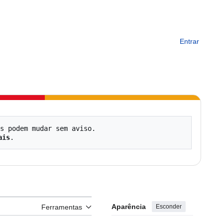
Entrar
s podem mudar sem aviso.

ais
Aparência
Esconder
Ferramentas