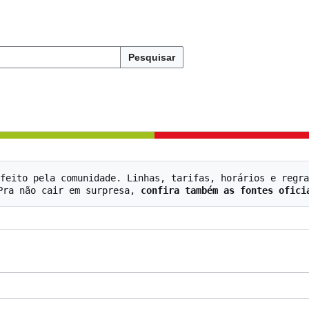
Pesquisar
feito pela comunidade. Linhas, tarifas, horários e regra
   Pra não cair em surpresa, 
confira também as fontes ofici