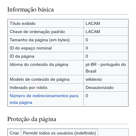
Informação básica
Título exibido
LACAM
Chave de ordenação padrão
LACAM
Tamanho da página (em bytes)
0
ID do espaço nominal
0
ID da página
0
Idioma do conteúdo da página
pt-BR - português do
Brasil
Modelo de conteúdo de página
wikitexto
Indexado por robôs
Desautorizado
Número de redirecionamentos para
0
esta página
Proteção da página
Criar
Permitir todos os usuários (indefinido)