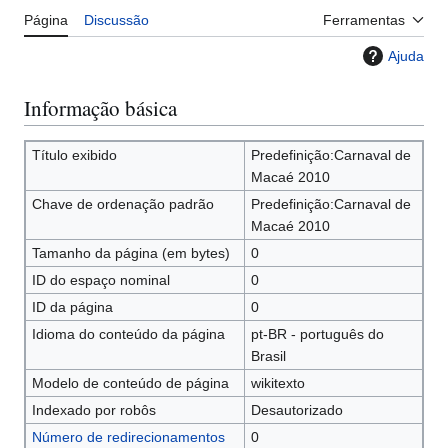
Página
Discussão
Ferramentas
Ajuda
Informação básica
Título exibido
Predefinição:Carnaval de
Macaé 2010
Chave de ordenação padrão
Predefinição:Carnaval de
Macaé 2010
Tamanho da página (em bytes)
0
ID do espaço nominal
0
ID da página
0
Idioma do conteúdo da página
pt-BR - português do
Brasil
Modelo de conteúdo de página
wikitexto
Indexado por robôs
Desautorizado
Número de redirecionamentos
0