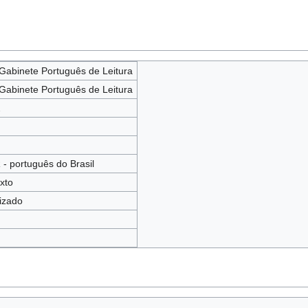
Gabinete Português de Leitura
Gabinete Português de Leitura
2
 - português do Brasil
exto
izado