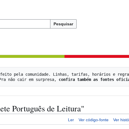
Pesquisar
feito pela comunidade. Linhas, tarifas, horários e regra
   Pra não cair em surpresa, 
confira também as fontes ofici
ete Português de Leitura"
Ler
Ver código-fonte
Ver histó