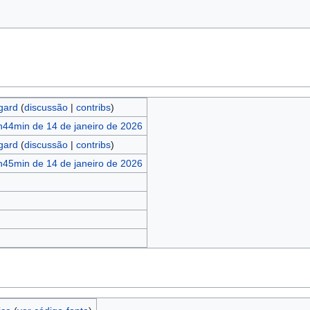
gard
(
discussão
|
contribs
)
h44min de 14 de janeiro de 2026
gard
(
discussão
|
contribs
)
h45min de 14 de janeiro de 2026