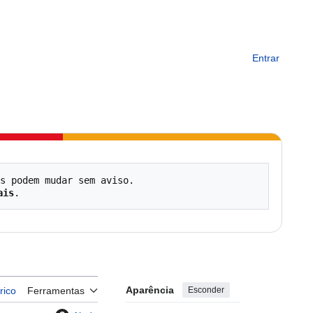
Entrar
s podem mudar sem aviso.

ais
Aparência
Esconder
rico
Ferramentas