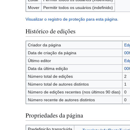
Mover
Permitir todos os usuários (indefinido)
Visualizar o registro de proteção para esta página.
Histórico de edições
Criador da página
Ed
Data de criação da página
00
Último editor
Ed
Data da última edição
00
Número total de edições
2
Número total de autores distintos
1
Número de edições recentes (nos últimos 90 dias)
0
Número recente de autores distintos
0
Propriedades da página
Predefinição transcluída