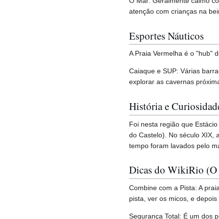
O Mar: Geralmente calmo com
atenção com crianças na bei
Esportes Náuticos
A Praia Vermelha é o "hub" 
Caiaque e SUP: Várias barra
explorar as cavernas próxima
História e Curiosidad
Foi nesta região que Estácio
do Castelo). No século XIX, 
tempo foram lavados pelo m
Dicas do WikiRio (O
Combine com a Pista: A prai
pista, ver os micos, e depoi
Segurança Total: É um dos p