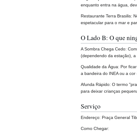
enquanto entra na água, devid
Restaurante Terra Brasilis: 
espetacular para o mar e pa
O Lado B: O que nin
A Sombra Chega Cedo: Como a
(dependendo da estação), a a
Qualidade da Água: Por fica
a bandeira do INEA ou a cor
Afunda Rápido: O termo "prai
para deixar crianças pequena
Serviço
Endereço: Praça General Tib
Como Chegar: