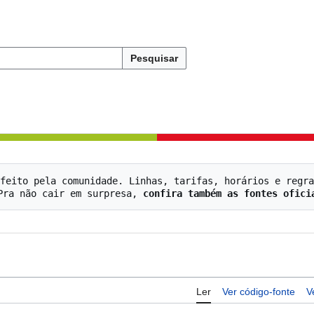
Pesquisar
feito pela comunidade. Linhas, tarifas, horários e regra
   Pra não cair em surpresa, 
confira também as fontes ofici
Ler
Ver código-fonte
V