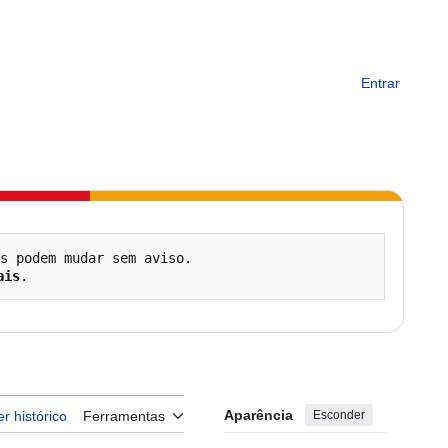
Entrar
s podem mudar sem aviso.

ais
Aparência
Esconder
er histórico
Ferramentas