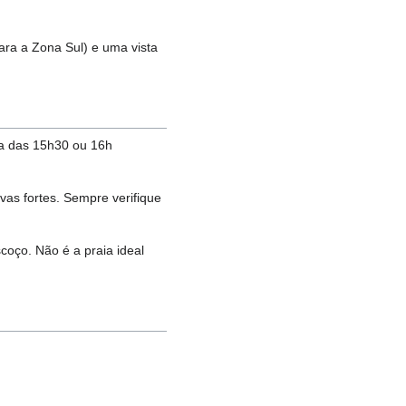
para a Zona Sul) e uma vista
ta das 15h30 ou 16h
vas fortes. Sempre verifique
coço. Não é a praia ideal